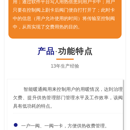
用；通过软件平台写入用热倍患到用户卡中；用户
只要在控制阀上剧卡后阀门便自打打开了；此时卡
中的信息（用户允许使用的时间）将传输至控制阀
中，从而实现了交费用热的目的。
产品
·
功能特点
13年生产经验
智能暖通阀用来控制用户的用暖情况，达到治理
欠费、提升供热管理部门管理水平及工作效率，该阀
具有低功耗的特点。
●
一户一阀、一阀一卡，方便供热收费管理。