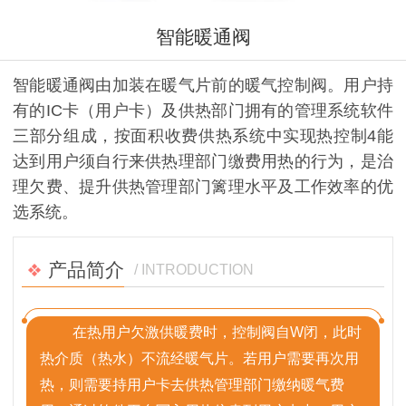
智能暖通阀
智能暖通阀由加装在暖气片前的暖气控制阀。用户持
有的IC卡（用户卡）及供热部门拥有的管理系统软件
三部分组成，按面积收费供热系统中实现热控制4能
达到用户须自行来供热理部门缴费用热的行为，是治
理欠费、提升供热管理部门篱理水平及工作效率的优
选系统。
产品简介
/ INTRODUCTION
在热用户欠激供暖费时，控制阀自W闭，此时
热介质（热水）不流经暖气片。若用户需要再次用
热，则需要持用户卡去供热管理部门缴纳暖气费