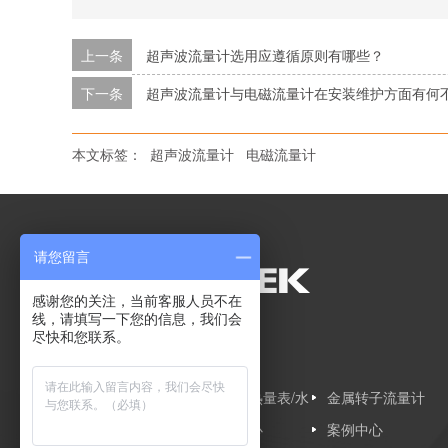
上一条
超声波流量计选用应遵循原则有哪些？
下一条
超声波流量计与电磁流量计在安装维护方面有何
本文标签：
超声波流量计
电磁流量计
请您留言
感谢您的关注，当前客服人员不在
线，请填写一下您的信息，我们会
尽快和您联系。
网站导航
网站首页
超声波热量表/水
金属转子流量计
超声波流量计
表
产品中心
案例中心