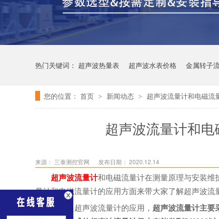
热门关键词：
超声波热量表
超声波水表价格
金属转子
您的位置：
首页
新闻动态
超声波流量计和电磁流
>
>
超声波流量计和电
来源：
三泰测控官网
发布日期： 2020.12.14
超声波流量计
和电磁流量计在测量原理与安装维
量计和电磁流量计的应用方面来带大家了解超声波流
首先是超声波流量计的应用，
超声波流量计主要