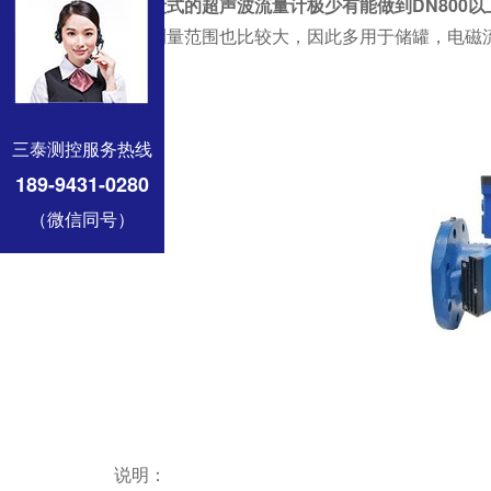
测量，管段式的超声波流量计极少有能做到DN800以
导波管的测量范围也比较大，因此多用于储罐，电磁流
三泰测控服务热线
189-9431-0280
（微信同号）
说明：