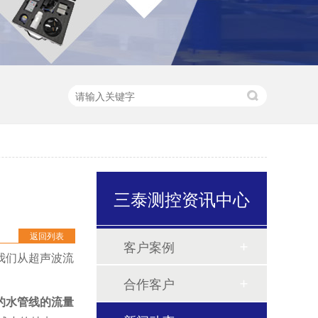
三泰测控资讯中心
返回列表
客户案例
我们从超声波流
合作客户
的水管线的流量