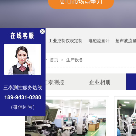
热门关键词：
工业控制仪表定制
电磁流量计
超声波流
您的位置：
首页
生产设备
>
三泰测控工业现场仪表生产与定制
关于三泰测控
企业相册
三泰测控服务热线
189-9431-0280
（微信同号）