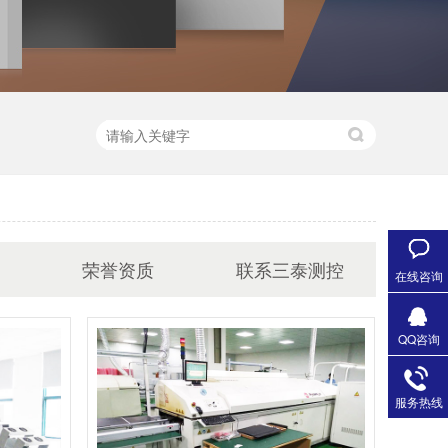
荣誉资质
联系三泰测控
在线咨询
QQ咨询
服务热线