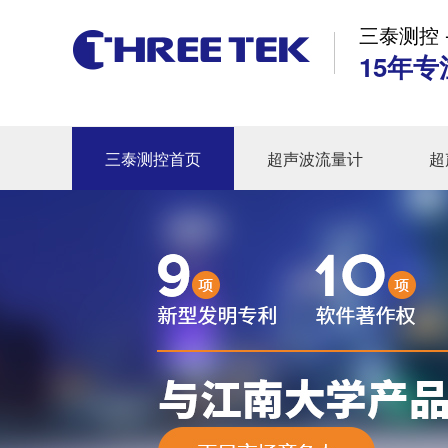
三泰测控 
15年专
三泰测控首页
超声波流量计
超