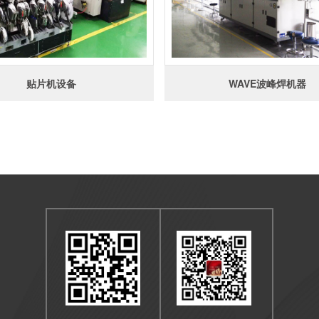
贴片机设备
WAVE波峰焊机器