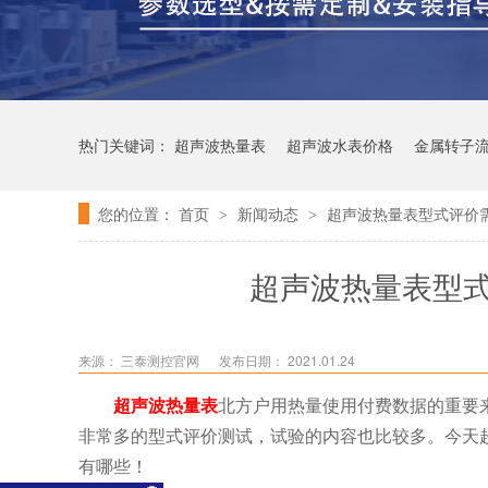
热门关键词：
超声波热量表
超声波水表价格
金属转子
您的位置：
首页
新闻动态
超声波热量表型式评价
>
>
超声波热量表型
来源：
三泰测控官网
发布日期： 2021.01.24
超声波热量表
北方户用热量使用付费数据的重要
非常多的型式评价测试，试验的内容也比较多。今天
有哪些！