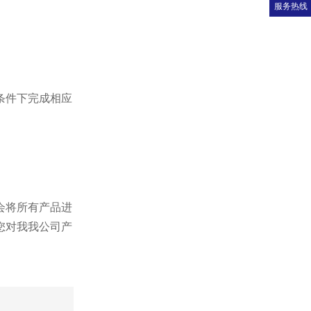
服务热线
条件下完成相应
会将所有产品进
您对我我公司产