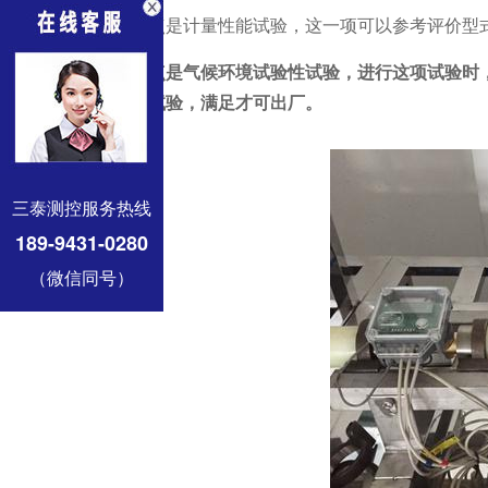
第一点是计量性能试验，这一项可以参考评价型
第二点是气候环境试验性试验，进行这项试验时
计量性能试验，满足才可出厂。
三泰测控服务热线
189-9431-0280
（微信同号）