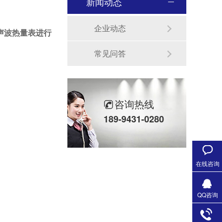
新闻动态
企业动态
声波热量表进行
常见问答
咨询热线
189-9431-0280
在线咨询
QQ咨询