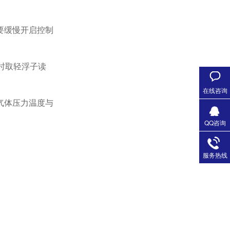
要缓慢开启控制
时取轻浮子读
在线咨询
气体压力温度与
QQ咨询
服务热线