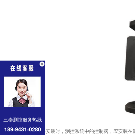
三泰测控服务热线
189-9431-0280
一、在安装时，测控系统中的控制阀，应安装在