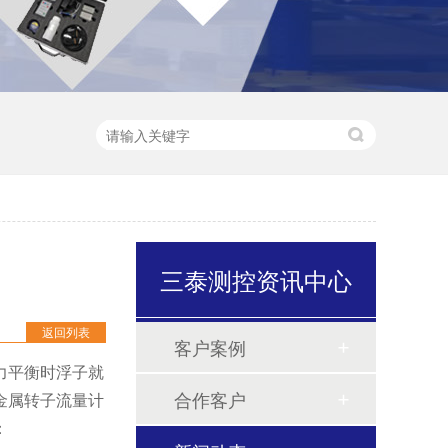
三泰测控资讯中心
返回列表
客户案例
力平衡时浮子就
合作客户
金属转子流量计
：