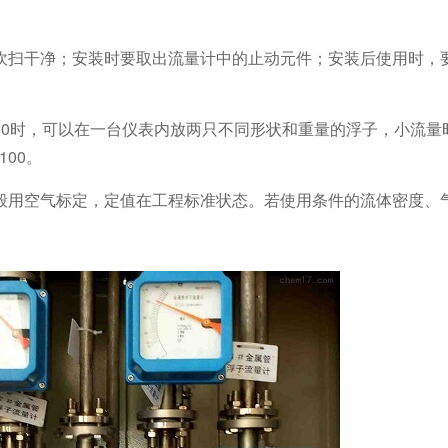
吹扫干净；安装时要取出流量计中的止动元件；安装后使用时，
10时，可以在一台仪表内放两只不同形状和重量的浮子，小流量
00。
般用空气标定，定值在工程标准状态。若使用条件的流体密度、