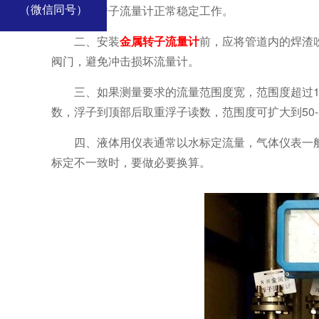
（微信同号）
以使金属转子流量计正常稳定工作。
二、安装
金属转子流量计
前，应将管道内的焊渣
阀门，避免冲击损坏流量计。
三、如果测量要求的流量范围度宽，范围度超过
数，浮子到顶部后取重浮子读数，范围度可扩大到50-1
四、液体用仪表通常以水标定流量，气体仪表一
标定不一致时，要做必要换算。