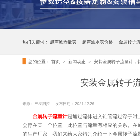
热门关键词：
超声波热量表
超声波水表价格
金属转子
您的位置：
首页
新闻动态
安装金属转子流量计，
>
>
安装金属转子
来源：
三泰测控
发布日期： 2021.12.26
金属转子流量计
是通过流体进入锥管流过浮子时
会停在某一个位置，此位置与流量有相应的关系。在
的生产厂家，我们来给大家特别介绍一下金属转子流